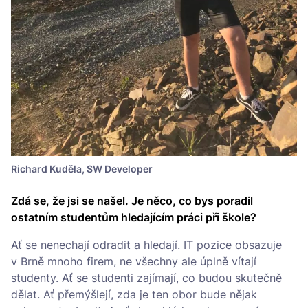
Richard Kuděla, SW Developer
Zdá se, že jsi se našel. Je něco, co bys poradil
ostatním studentům hledajícím práci při škole?
Ať se nenechají odradit a hledají. IT pozice obsazuje
v Brně mnoho firem, ne všechny ale úplně vítají
studenty. Ať se studenti zajímají, co budou skutečně
dělat. Ať přemýšlejí, zda je ten obor bude nějak