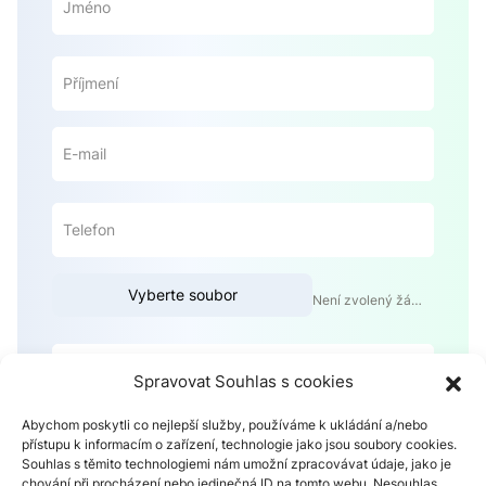
Vyberte soubor
Není zvolený žádný soubor
Spravovat Souhlas s cookies
Abychom poskytli co nejlepší služby, používáme k ukládání a/nebo
přístupu k informacím o zařízení, technologie jako jsou soubory cookies.
Souhlas s těmito technologiemi nám umožní zpracovávat údaje, jako je
chování při procházení nebo jedinečná ID na tomto webu. Nesouhlas