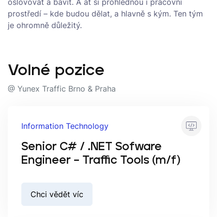
oslovovat a bavit. A ať si prohlédnou i pracovní
prostředí – kde budou dělat, a hlavně s kým. Ten tým
je ohromně důležitý.
Volné pozice
@ Yunex Traffic Brno & Praha
Information Technology
Senior C# / .NET Sofware
Engineer – Traffic Tools (m/f)
Chci vědět víc