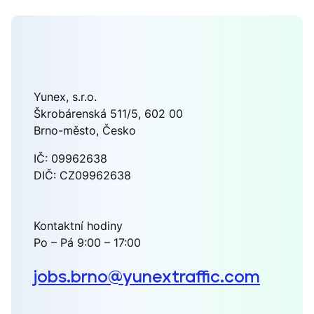
Yunex, s.r.o.
Škrobárenská 511/5, 602 00
Brno-město, Česko
IČ: 09962638
DIČ: CZ09962638
Kontaktní hodiny
Po – Pá 9:00 – 17:00
jobs.brno@yunextraffic.com