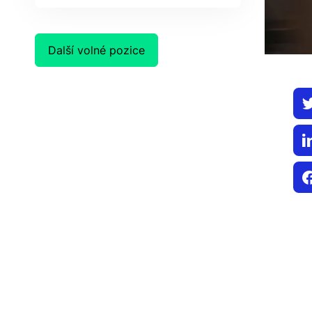
Další volné pozice