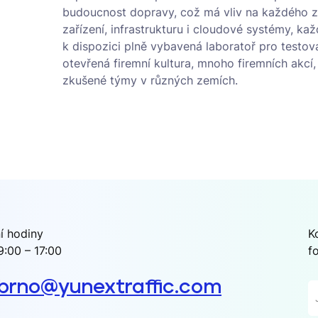
budoucnost dopravy, což má vliv na každého 
zařízení, infrastrukturu i cloudové systémy, každ
k dispozici plně vybavená laboratoř pro testová
otevřená firemní kultura, mnoho firemních akcí, 
zkušené týmy v různých zemích.
í hodiny
K
9:00 – 17:00
f
.brno@yunextraffic.com