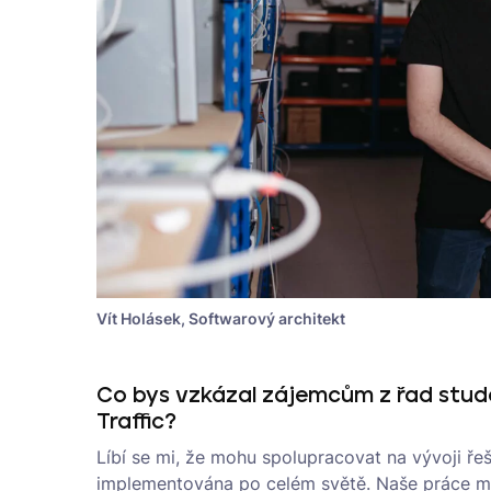
Vít Holásek, Softwarový architekt
Co bys vzkázal zájemcům z řad stud
Traffic?
Líbí se mi, že mohu spolupracovat na vývoji řeš
implementována po celém světě. Naše práce má