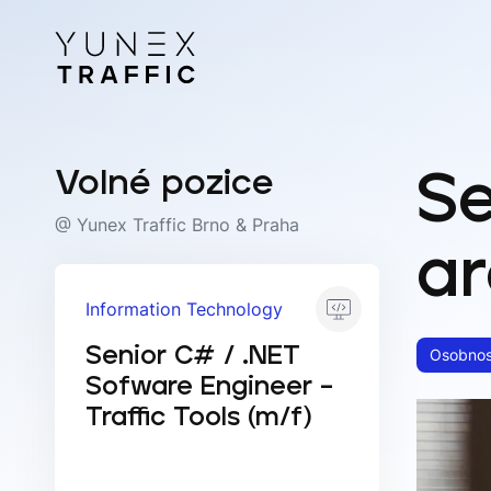
Přeskočit na obsah
Volné pozice
S
@ Yunex Traffic Brno & Praha
ar
Information Technology
Senior C# / .NET
Osobnos
Sofware Engineer –
Traffic Tools (m/f)