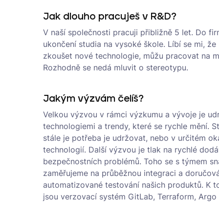
Jak dlouho pracuješ v R&D?
V naší společnosti pracuji přibližně 5 let. Do f
ukončení studia na vysoké škole. Líbí se mi, že
zkoušet nové technologie, můžu pracovat na m
Rozhodně se nedá mluvit o stereotypu.
Jakým výzvám čelíš?
Velkou výzvou v rámci výzkumu a vývoje je ud
technologiemi a trendy, které se rychle mění. Stá
stále je potřeba je udržovat, nebo v určitém o
technologií. Další výzvou je tlak na rychlé dodá
bezpečnostních problémů. Toho se s týmem sn
zaměřujeme na průběžnou integraci a doručová
automatizované testování našich produktů. K t
jsou verzovací systém GitLab, Terraform, Argo