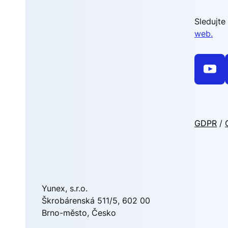
Sledujte
web.
GDPR
Yunex, s.r.o.
Škrobárenská 511/5, 602 00
Brno-město, Česko