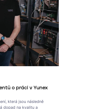
entů o práci v Yunex
ení, která jsou následně
 dopad na kvalitu a