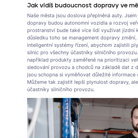
Jak vidíš budoucnost dopravy ve m
Naše města jsou doslova přeplněná auty. Jsem
dopravy budou autonomní vozidla a rozvoj veře
prostranství bude také více lidí využívat jízdní
důsledku toho se management dopravy změní,
inteligentní systémy řízení, abychom zajistili p
silnic pro všechny účastníky silničního provozu
například produkty zaměřené na prioritizaci ve
sledování provozu a chodců na základě dat z d
jsou schopna si vyměňovat důležité informace 
Můžeme tak zajistit lepší plynulost dopravy, ale
účastníky silničního provozu.